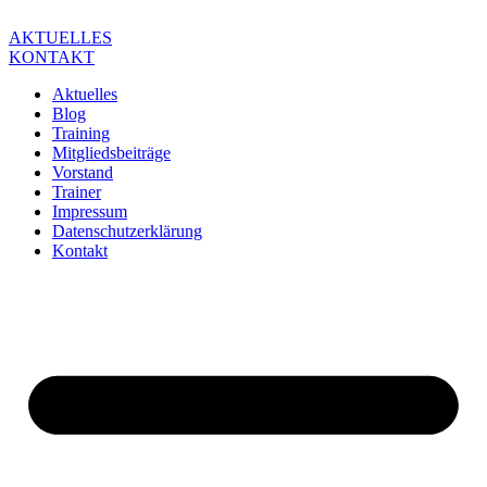
Zum
Inhalt
AKTUELLES
springen
KONTAKT
Aktuelles
Blog
Training
Mitgliedsbeiträge
Vorstand
Trainer
Impressum
Datenschutzerklärung
Kontakt