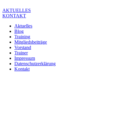
Zum
Inhalt
AKTUELLES
springen
KONTAKT
Aktuelles
Blog
Training
Mitgliedsbeiträge
Vorstand
Trainer
Impressum
Datenschutzerklärung
Kontakt